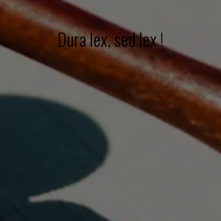
Dura lex, sed lex !