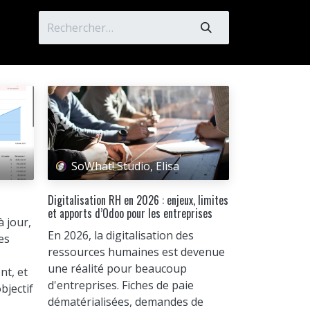
SoWhat! Studio, Elisa
Digitalisation RH en 2026 : enjeux, limites
et apports d’Odoo pour les entreprises
à jour,
En 2026, la digitalisation des
es
ressources humaines est devenue
une réalité pour beaucoup
nt, et
d'entreprises. Fiches de paie
bjectif
dématérialisées, demandes de