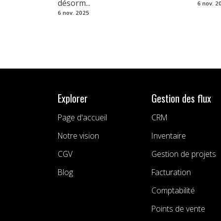
désorm...
6 nov. 2
6 nov. 2025
Explorer
Gestion des flux
Page d'accueil
CRM
Notre vision
Inventaire
CGV
Gestion de projets
Blog
Facturation
Comptabilité
Points de vente