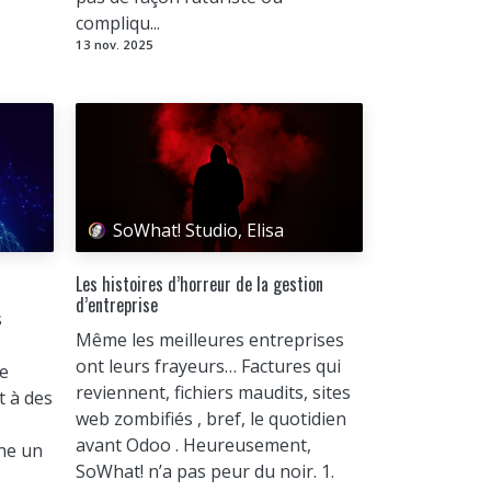
compliqu...
13 nov. 2025
SoWhat! Studio, Elisa
Les histoires d’horreur de la gestion
d’entreprise
s
Même les meilleures entreprises
ont leurs frayeurs… Factures qui
te
reviennent, fichiers maudits, sites
t à des
web zombifiés , bref, le quotidien
avant Odoo . Heureusement,
nne un
SoWhat! n’a pas peur du noir. 1.