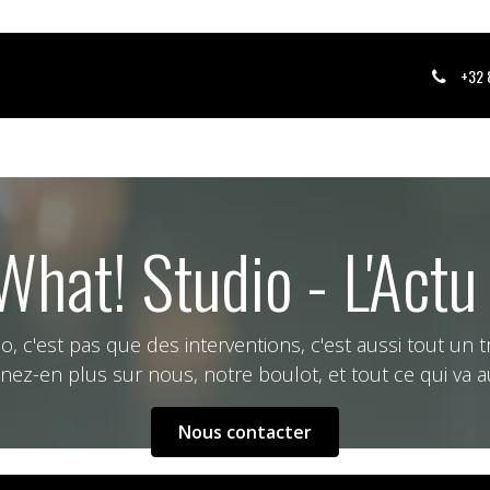
Rendez-vous.
Aide.
Jobs.
Actu'.
+32 8
What! Studio - L'Actu
, c'est pas que des interventions, c'est aussi tout un tra
ez-en plus sur nous, notre boulot, et tout ce qui va a
Nous contacter