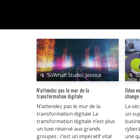
SoWhat! Studio, Jessica
S
N'attendez pas le mur de la
Odoo es
transformation digitale
change 
N’attendez pas le mur de la
La séc
transformation digitale La
un suj
transformation digitale n’est plus
busine
un luxe réservé aux grands
cybera
groupes : c’est un impératif vital
une qu