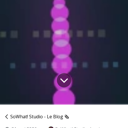
SoWhat! Studio - Le Blog 🗞