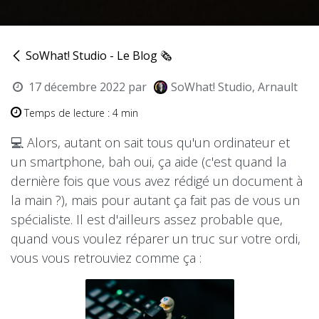
SoWhat! Studio - Le Blog 🗞
17 décembre 2022
par
SoWhat! Studio, Arnault
Temps de lecture : 4 min
💻 Alors, autant on sait tous qu'un ordinateur et
un smartphone, bah oui, ça aide (c'est quand la
dernière fois que vous avez rédigé un document à
la main ?), mais pour autant ça fait pas de vous un
spécialiste. Il est d'ailleurs assez probable que,
quand vous voulez réparer un truc sur votre ordi,
vous vous retrouviez comme ça :