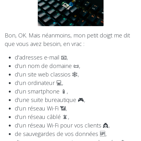
Bon, OK. Mais néanmoins, mon petit doigt me dit
que vous avez besoin, en vrac :
d'adresses e-mail 📧,
d'un nom de domaine 📜,
d'un site web classios 🕸,
d'un ordinateur 💻,
d'un smartphone 📱,
d'une suite bureautique 🎮,
d'un réseau Wi-Fi 📶,
d'un réseau câblé 📵,
d'un réseau Wi-Fi pour vos clients 👸,
de sauvegardes de vos données 🆙,