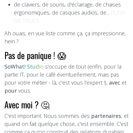
de claviers, de souris, d'éclairage, de chaises
ergonomiques, de casques audios, de...
PLEIN
DE TRUCS
Ah ouais, en vue liste comme ça, ça impressionne,
hein ?
Pas de panique ! 😱
SoWhat! Studio
s'occupe de tout (enfin, pour la
partie IT, pour le café éventuellement, mais pas
pour votre métier - là, c'est vous l'expert !),
avec
et
pour
vous.
Avec moi ? 🤔
C'est important. Nous sommes des
partenaires
, et
quand on fait quelque chose, c'est ensemble. C'est
comme ça qu'on construit des relations durables